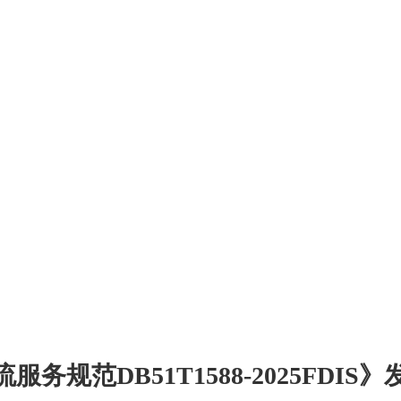
范DB51T1588-2025FDIS