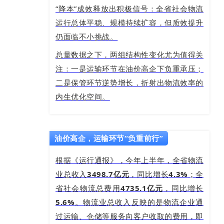
“降本”成效释放出积极信号：全省社会物流
运行总体平稳、规模持续扩容，但质效提升
仍面临不小挑战。
总量数据之下，两组结构性变化尤为值得关
注：一是运输环节在油价高企下负重承压；
二是保管环节逆势增长，折射出物流效率的
内生优化空间。
油价高企，运输环节“负重前行”
根据《运行通报》，今年上半年，全省物流
业总收入
3498.7亿元
，同比增长
4.3%
；全
省社会物流总费用
4735.1亿元
，同比增长
5.6%
。物流业总收入反映的是物流企业通
过运输、仓储等服务向客户收取的费用，即