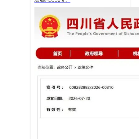
增加约5550元。