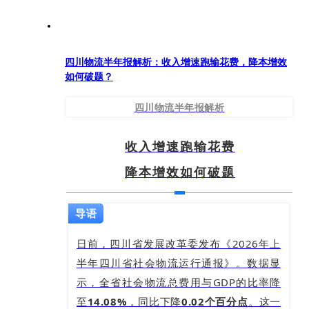
四川物流半年报解析：收入增速跑输花费，降本增效
如何破题？
四川物流半年报解析
收入增速跑输花费
降本增效如何破题
导语
日前，四川省发展改革委发布《2026年上
半年四川省社会物流运行通报》。数据显
示，全省社会物流总费用与GDP的比率降
至
14.08%
，同比下降
0.02个百分点
。这一