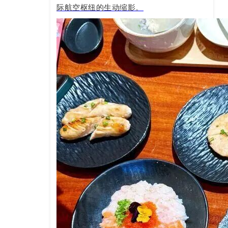
际航空枢纽的生动缩影。