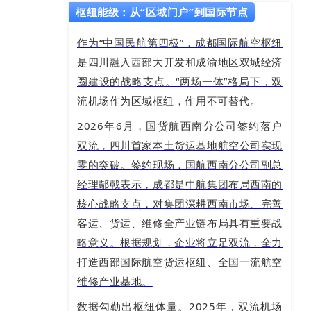
枢纽能级：从“区域门户”到国际节点
作为“中国民航第四极”，成都国际航空枢纽
是四川融入西部大开发和成渝地区双城经济
圈建设的战略支点。“两场一体”格局下，双
流机场作为区域枢纽，作用不可替代。
2026年6月，国货航西南分公司签约落户
双流，四川首家本土货运基地航空公司实现
零的突破。签约现场，国航西南分公司副总
经理鄢戟表示，成都是中航集团布局西南的
核心战略支点，对集团深耕西南市场、完善
客运、货运、维修全产业链布局具有重要战
略意义。根据规划，企业将立足双流，全力
打造西部国际航空货运枢纽、全国一流航空
维修产业基地。
数据勾勒出枢纽体量。2025年，双流机场