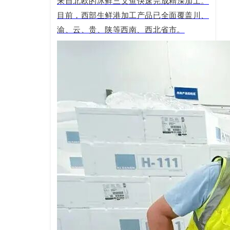
来自北欧的冰鲜三文鱼快速完成精深加工。
目前，西部生鲜港加工产品已全面覆盖川、
渝、云、贵、陕等西南、西北省市。