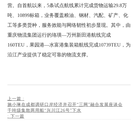
营。自首航以来，5条试点航线累计完成货物运输29.8万
吨、10899标箱，业务覆盖粮油、钢材、汽配、矿产、化
工等多类货种，服务效能与网络韧性初步显现。其中，由
重庆物流集团运行的珞璜—万州新田港航线完成
160TEU，果园港—水富港集装箱航线完成10739TEU，为
沿江产业提供了稳定可靠的物流支撑。
上一篇
:
施小琳在成都调研口岸经济并召开“三网”融合发展座谈会
千吨级集散两用船“兴川江26号”下水
:
下一篇