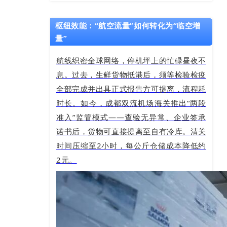
枢纽效能：“航空流量”如何转化为“临空增
量”
航线织密全球网络，停机坪上的忙碌昼夜不
息。过去，生鲜货物抵港后，须等检验检疫
全部完成并出具正式报告方可提离，流程耗
时长。如今，成都双流机场海关推出“两段
准入”监管模式——查验无异常、企业签承
诺书后，货物可直接提离至自有冷库。清关
时间压缩至2小时，每公斤仓储成本降低约
2元。