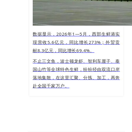
数据显示，2026年1—5月，西部生鲜港实
现营收5.6亿元，同比增长273%；外贸贡
献8.3亿元，同比增长69.4%。
不止三文鱼，波士顿龙虾、智利车厘子、泰
国山竹等全球特色生鲜，纷纷经由双流口岸
落地集散，在这里汇聚、分拣、加工，再奔
赴全国千家万户。