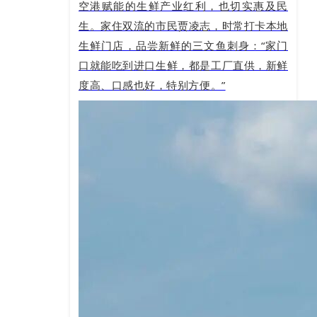
空港赋能的生鲜产业红利，也切实惠及民
生。家住双流的市民贾凌志，时常打卡本地
生鲜门店，品尝新鲜的三文鱼刺身：“家门
口就能吃到进口生鲜，都是工厂直供，新鲜
度高、口感也好，特别方便。”