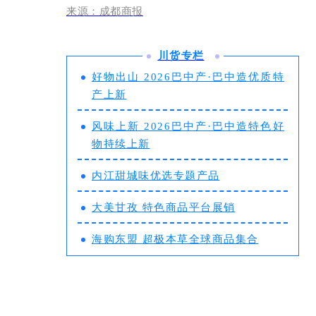
来源：成都商报
川货专栏
好物出山 2026巴中产·巴中造优质特
产上新
风味上新 2026巴中产·巴中造特色好
物持续上新
内江甜城味优选专题产品
大美甘孜 特色商品平台展销
海购东盟 超极本草全球商品集合