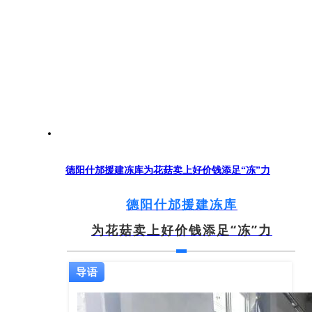
德阳什邡援建冻库为花菇卖上好价钱添足“冻”力
德阳什邡援建冻库
为花菇卖上好价钱添足“冻”力
导语