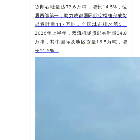
货邮吞吐量达73.6万吨，增长14.5%，位
居西部第一，助力成都国际航空枢纽完成货
邮吞吐量117万吨，全国城市排名第5。
2026年上半年，双流机场货邮吞吐量34.8
万吨，其中国际及地区货量16.5万吨，增
长11.5%。